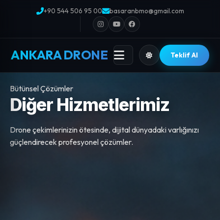
+90 544 506 95 00
basaranbmo@gmail.com
ANKARA DRONE
Teklif Al
Bütünsel Çözümler
Diğer Hizmetlerimiz
Drone çekimlerinizin ötesinde, dijital dünyadaki varlığınızı
güçlendirecek profesyonel çözümler.