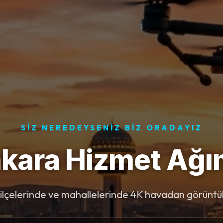
SIZ NEREDEYSENIZ BIZ ORADAYIZ
kara Hizmet Ağı
 ilçelerinde ve mahallelerinde 4K havadan görüntü