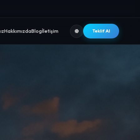
ız
Hakkımızda
Blog
İletişim
Teklif Al