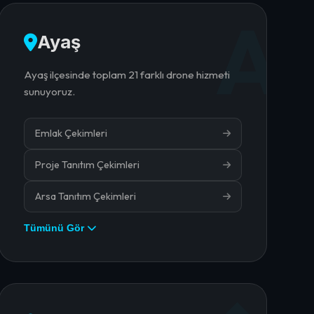
A
Ayaş
Ayaş ilçesinde toplam 21 farklı drone hizmeti
sunuyoruz.
Emlak Çekimleri
Proje Tanıtım Çekimleri
Arsa Tanıtım Çekimleri
Tümünü Gör