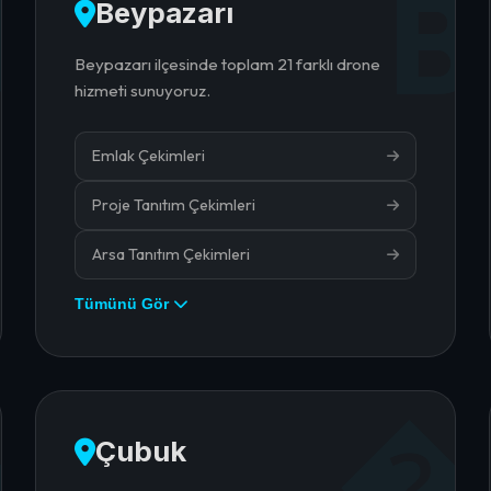
B
B
Beypazarı
Beypazarı ilçesinde toplam 21 farklı drone
hizmeti sunuyoruz.
Emlak Çekimleri
Proje Tanıtım Çekimleri
Arsa Tanıtım Çekimleri
Tümünü Gör
�
�
Çubuk