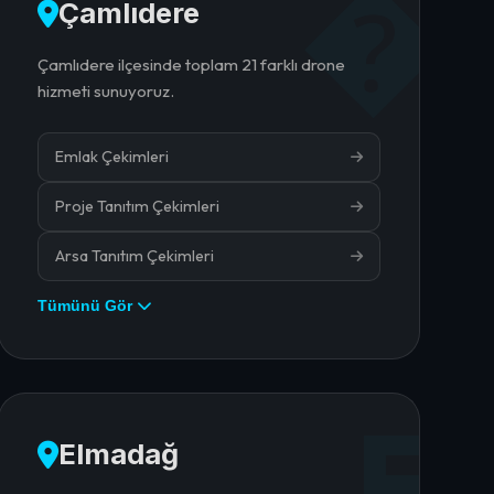
�
Çamlıdere
Çamlıdere ilçesinde toplam 21 farklı drone
hizmeti sunuyoruz.
Emlak Çekimleri
Proje Tanıtım Çekimleri
Arsa Tanıtım Çekimleri
Tümünü Gör
E
Elmadağ