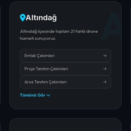
A
A
Altındağ
Altındağ ilçesinde toplam 21 farklı drone
hizmeti sunuyoruz.
Emlak Çekimleri
Proje Tanıtım Çekimleri
Arsa Tanıtım Çekimleri
Tümünü Gör