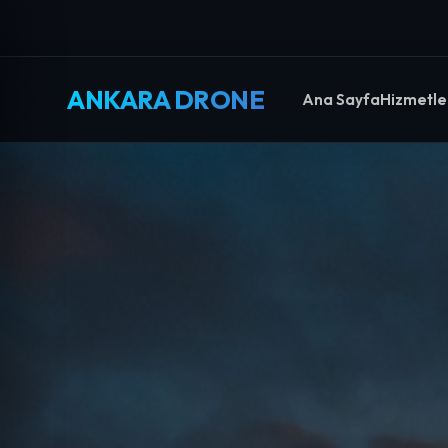
ANKARA DRONE
Ana Sayfa
Hizmetle