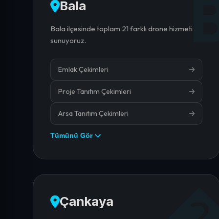
Bala
Bala ilçesinde toplam 21 farklı drone hizmeti
sunuyoruz.
Emlak Çekimleri
Proje Tanıtım Çekimleri
Arsa Tanıtım Çekimleri
Tümünü Gör
Çankaya