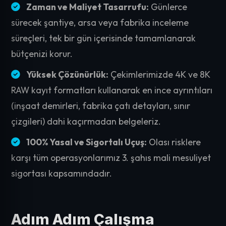
Zaman ve Maliyet Tasarrufu:
Günlerce
sürecek şantiye, arsa veya fabrika inceleme
süreçleri, tek bir gün içerisinde tamamlanarak
bütçenizi korur.
Yüksek Çözünürlük:
Çekimlerimizde 4K ve 8K
RAW kayıt formatları kullanarak en ince ayrıntıları
(inşaat demirleri, fabrika çatı detayları, sınır
çizgileri) dahi kaçırmadan belgeleriz.
100% Yasal ve Sigortalı Uçuş:
Olası risklere
karşı tüm operasyonlarımız 3. şahıs mali mesuliyet
sigortası kapsamındadır.
Adım Adım Çalışma