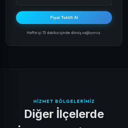
Fiyat Teklifi Al
Hafta içi 15 dakika içinde dönüş sağlıyoruz.
HIZMET BÖLGELERIMIZ
Diğer İlçelerde