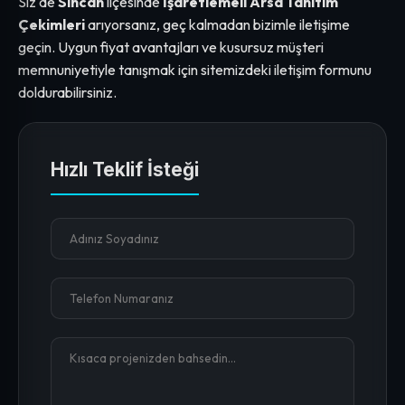
Siz de
Sincan
ilçesinde
İşaretlemeli Arsa Tanıtım
Çekimleri
arıyorsanız, geç kalmadan bizimle iletişime
geçin. Uygun fiyat avantajları ve kusursuz müşteri
memnuniyetiyle tanışmak için sitemizdeki iletişim formunu
doldurabilirsiniz.
Hızlı Teklif İsteği