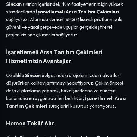
Sincan
sınırları içerisindeki tüm faaliyetleriniz için yüksek
standartlarda
İşaretlemeli Arsa Tanıtım Çekimleri
sağlıyoruz. Alanında uzman, SHGM lisanslı pilotlarımız ile
güvenli ve yasal çerçevede uçuşlar gerçekleştirerek
projenizin öne çıkmasını sağlıyoruz.
İşaretlemeli Arsa Tanıtım Çekimleri
Hizmetimizin Avantajları
Özellikle
Sincan
bölgesindeki projelerinizde maliyetleri
düşürürken kaliteyi artırmayı hedefliyoruz. Çekim öncesi
detaylı planlama yaparak, hava şartlarına ve güneşin
konumuna en uygun saatleri belirliyor,
İşaretlemeli Arsa
Tanıtım Çekimleri
süreçlerini kusursuz yönetiyoruz.
Hemen Teklif Alın