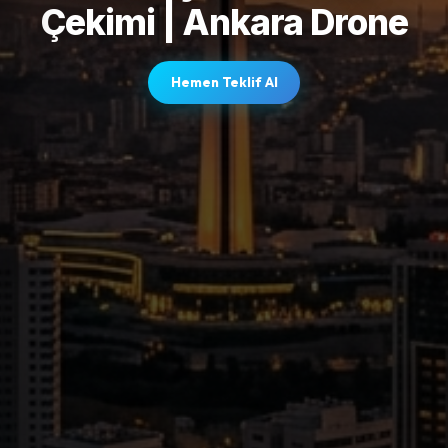
Çekimi | Ankara Drone
Hemen Teklif Al