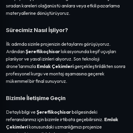
sıradan kareleri olağanüstü anılara veya etkili pazarlama
materyallerine dönüştürüyoruz.
Sürecimiz Nasıl İşliyor?
İlk adımda sizinle projenizin detaylarını görüşüyoruz.
Ardından
Şereflikoçhisar
lokasyonunda keşif uçuşları
planlıyor ve yasal izinleri alıyoruz. Son teknoloji
drone'larımızla
Emlak Çekimleri
gerçekleştirildikten sonra
profesyonel kurgu ve montaj aşamasına geçerek
mükemmel bir final sunuyoruz.
Bizimle İletişime Geçin
Detaylı bilgi ve
Şereflikoçhisar
bölgesindeki
referanslarımız için bizimle irtibata geçebilirsiniz.
Emlak
Çekimleri
konusundaki uzmanlığımızı projenize