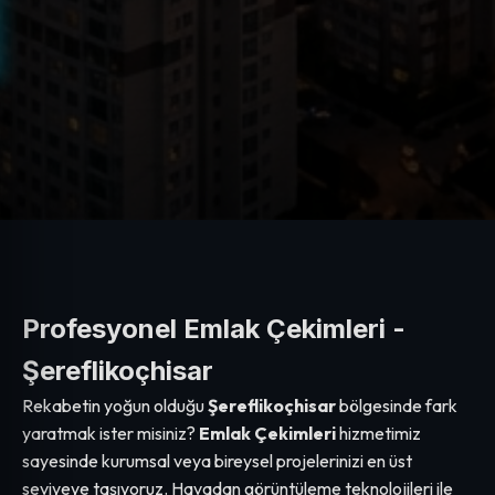
Profesyonel Emlak Çekimleri -
Şereflikoçhisar
Rekabetin yoğun olduğu
Şereflikoçhisar
bölgesinde fark
yaratmak ister misiniz?
Emlak Çekimleri
hizmetimiz
sayesinde kurumsal veya bireysel projelerinizi en üst
seviyeye taşıyoruz. Havadan görüntüleme teknolojileri ile