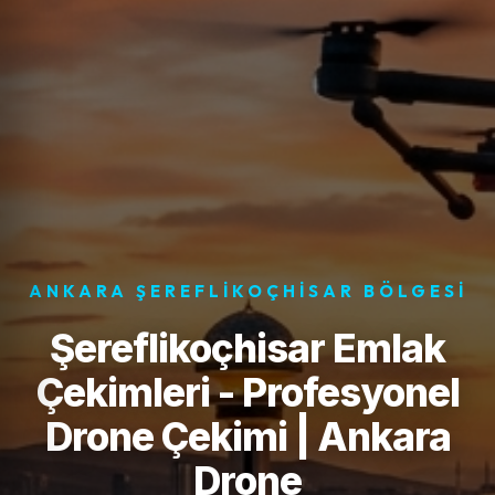
ANKARA ŞEREFLIKOÇHISAR BÖLGESI
Şereflikoçhisar Emlak
Çekimleri - Profesyonel
Drone Çekimi | Ankara
Drone