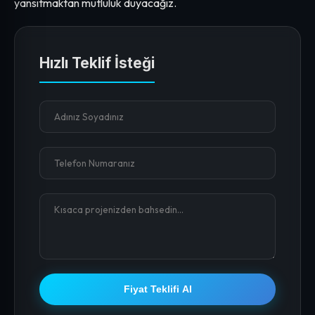
yansıtmaktan mutluluk duyacağız.
Hızlı Teklif İsteği
Fiyat Teklifi Al