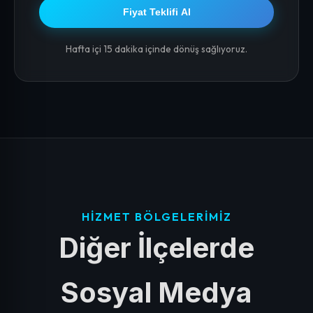
Fiyat Teklifi Al
Hafta içi 15 dakika içinde dönüş sağlıyoruz.
HIZMET BÖLGELERIMIZ
Diğer İlçelerde
Sosyal Medya