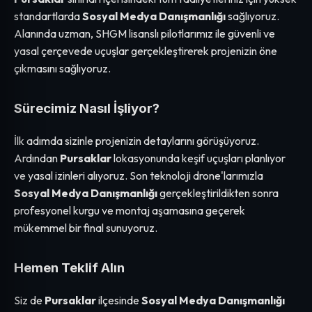
standartlarda
Sosyal Medya Danışmanlığı
sağlıyoruz.
Alanında uzman, SHGM lisanslı pilotlarımız ile güvenli ve
yasal çerçevede uçuşlar gerçekleştirerek projenizin öne
çıkmasını sağlıyoruz.
Sürecimiz Nasıl İşliyor?
İlk adımda sizinle projenizin detaylarını görüşüyoruz.
Ardından
Pursaklar
lokasyonunda keşif uçuşları planlıyor
ve yasal izinleri alıyoruz. Son teknoloji drone'larımızla
Sosyal Medya Danışmanlığı
gerçekleştirildikten sonra
profesyonel kurgu ve montaj aşamasına geçerek
mükemmel bir final sunuyoruz.
Hemen Teklif Alın
Siz de
Pursaklar
ilçesinde
Sosyal Medya Danışmanlığı