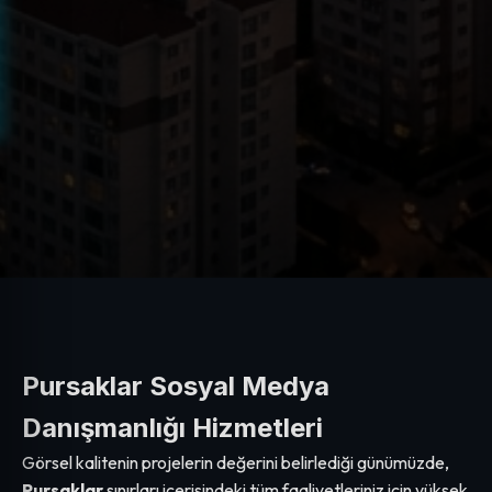
Pursaklar Sosyal Medya
Danışmanlığı Hizmetleri
Görsel kalitenin projelerin değerini belirlediği günümüzde,
Pursaklar
sınırları içerisindeki tüm faaliyetleriniz için yüksek