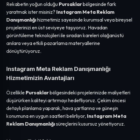
Rekabetin yoğun olduğu
Pursaklar
bölgesinde fark
yaratmak ister misiniz?
Instagram Meta Reklam
Danışmanlığı
hizmetimiz sayesinde kurumsal veya bireysel
projelerinizi en üst seviyeye taşıyoruz. Havadan
görüntüleme teknolojileri ile sıradan kareleri olağanüstü
anılara veya etkili pazarlama materyallerine
dönüştürüyoruz.
Instagram Meta Reklam Danışmanlığı
Hizmetimizin Avantajları
Özellikle
Pursaklar
bölgesindeki projelerinizde maliyetleri
düşürürken kaliteyi artırmayı hedefliyoruz. Çekim öncesi
detaylı planlama yaparak, hava şartlarına ve güneşin
konumuna en uygun saatleri belirliyor,
Instagram Meta
Reklam Danışmanlığı
süreçlerini kusursuz yönetiyoruz.