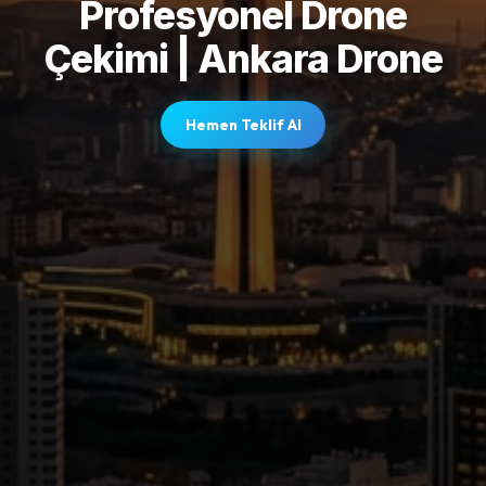
Profesyonel Drone
Çekimi | Ankara Drone
Hemen Teklif Al