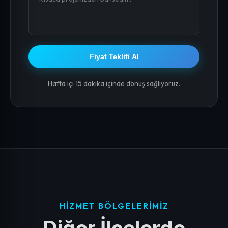
Fiyat Teklifi Al
Hafta içi 15 dakika içinde dönüş sağlıyoruz.
HIZMET BÖLGELERIMIZ