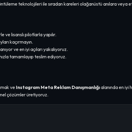
ntüleme teknolojileri ile sıradan kareleri olağanüstü anılara veya
 ve lisanslı pilotlarla yapılır.
yları kaçırmayın.
tanıyor ve en iyi açıları yakalıyoruz.
hızla tamamlayıp teslim ediyoruz.
nmak ve
Instagram Meta Reklam Danışmanlığı
alanında en iyi 
nel çözümler üretiyoruz.