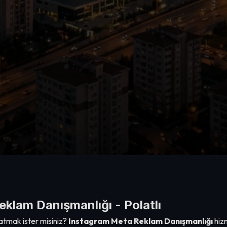
klam Danışmanlığı - Polatlı
atmak ister misiniz?
Instagram Meta Reklam Danışmanlığı
hiz