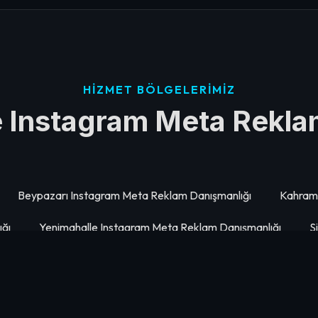
HIZMET BÖLGELERIMIZ
de Instagram Meta Rekla
Beypazarı Instagram Meta Reklam Danışmanlığı
Kahram
ğı
Yenimahalle Instagram Meta Reklam Danışmanlığı
S
ığı
Haymana Instagram Meta Reklam Danışmanlığı
Pur
nlığı
Keçiören Instagram Meta Reklam Danışmanlığı
G