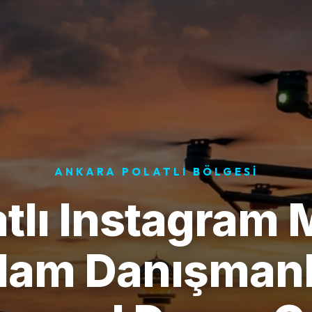
ANKARA POLATLI BÖLGESI
atlı Instagram 
lam Danışmanlı