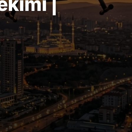
ekimi |