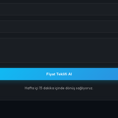
Fiyat Teklifi Al
Hafta içi 15 dakika içinde dönüş sağlıyoruz.