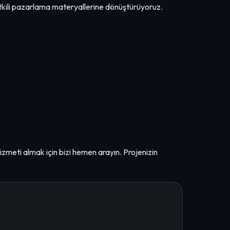
 etkili pazarlama materyallerine dönüştürüyoruz.
hizmeti almak için bizi hemen arayın. Projenizin