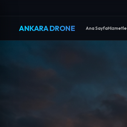
ANKARA DRONE
Ana Sayfa
Hizmetle