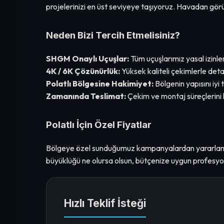
projelerinizi en üst seviyeye taşıyoruz. Havadan görü
Neden Bizi Tercih Etmelisiniz?
SHGM Onaylı Uçuşlar:
Tüm uçuşlarımız yasal izinlerle
4K / 6K Çözünürlük:
Yüksek kaliteli çekimlerle deta
Polatlı Bölgesine Hakimiyet:
Bölgenin yapısını iyi 
Zamanında Teslimat:
Çekim ve montaj süreçlerini 
Polatlı İçin Özel Fiyatlar
Bölgeye özel sunduğumuz kampanyalardan yararla
büyüklüğü ne olursa olsun, bütçenize uygun profesyo
Hızlı Teklif İsteği