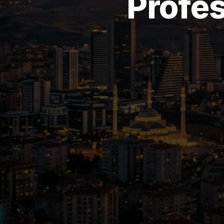
Profes