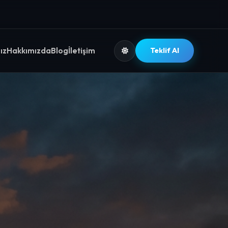
ız
Hakkımızda
Blog
İletişim
Teklif Al