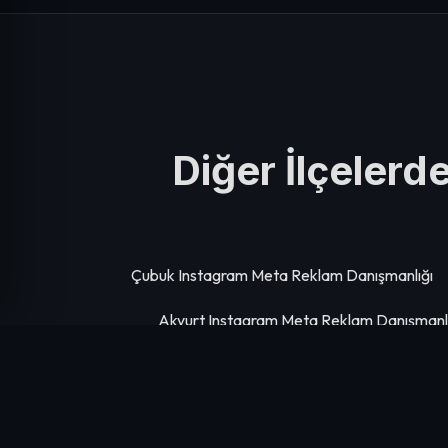
Diğer İlçeler
Çubuk Instagram Meta Reklam Danışmanlığı
Akyurt Instagram Meta Reklam Danışmanlı
Nallıhan Instagram Meta Reklam Danışmanl
Çankaya Instagram Meta Reklam Danışma