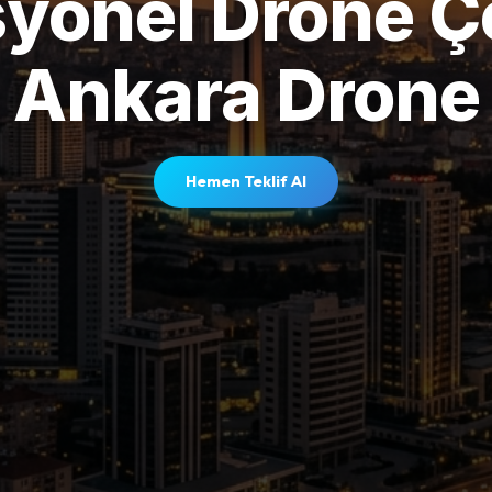
yonel Drone Ç
Ankara Drone
Hemen Teklif Al