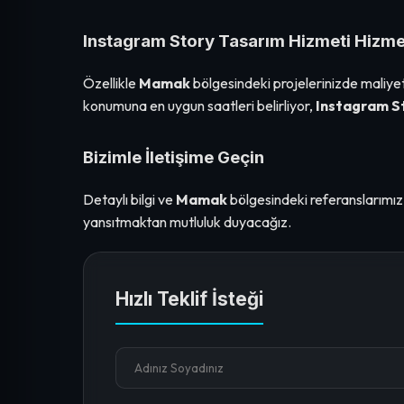
Instagram Story Tasarım Hizmeti Hizmet
Özellikle
Mamak
bölgesindeki projelerinizde maliyet
konumuna en uygun saatleri belirliyor,
Instagram S
Bizimle İletişime Geçin
Detaylı bilgi ve
Mamak
bölgesindeki referanslarımız i
yansıtmaktan mutluluk duyacağız.
Hızlı Teklif İsteği