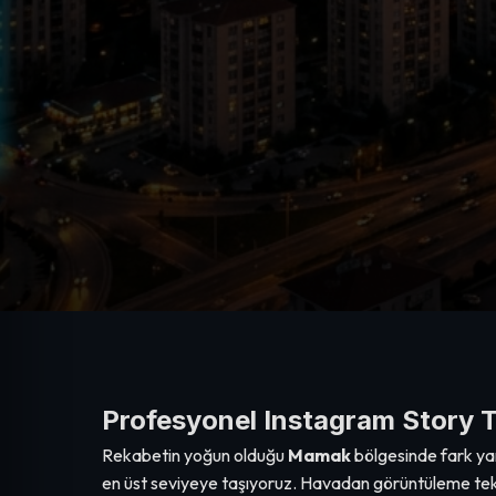
Profesyonel Instagram Story 
Rekabetin yoğun olduğu
Mamak
bölgesinde fark ya
en üst seviyeye taşıyoruz. Havadan görüntüleme tekno