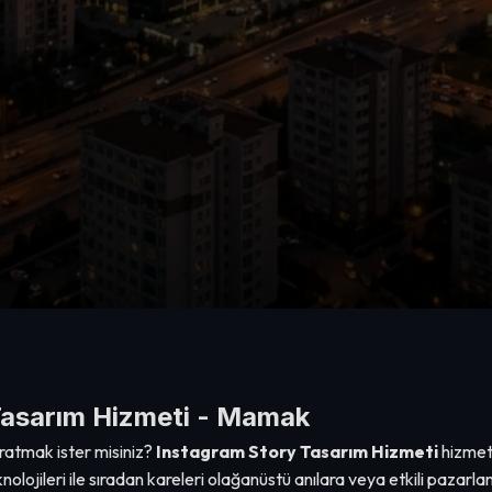
Tasarım Hizmeti - Mamak
ratmak ister misiniz?
Instagram Story Tasarım Hizmeti
hizmeti
lojileri ile sıradan kareleri olağanüstü anılara veya etkili pazar