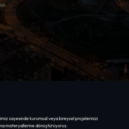
miz sayesinde kurumsal veya bireysel projelerinizi
lama materyallerine dönüştürüyoruz.