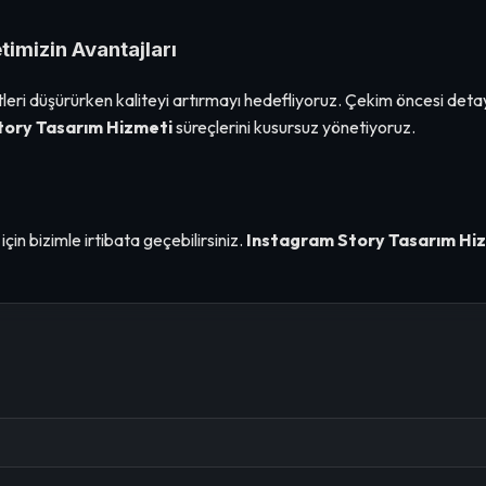
imizin Avantajları
leri düşürürken kaliteyi artırmayı hedefliyoruz. Çekim öncesi deta
tory Tasarım Hizmeti
süreçlerini kusursuz yönetiyoruz.
çin bizimle irtibata geçebilirsiniz.
Instagram Story Tasarım Hi