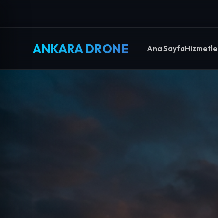
ANKARA DRONE
Ana Sayfa
Hizmetle