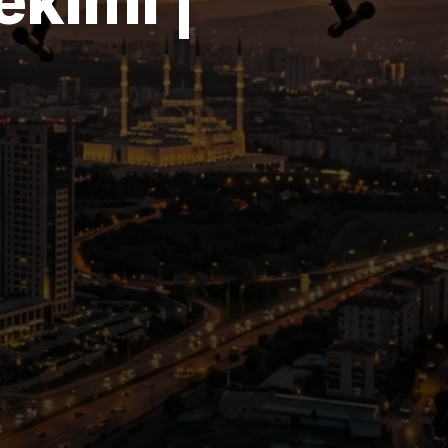
ekimi |