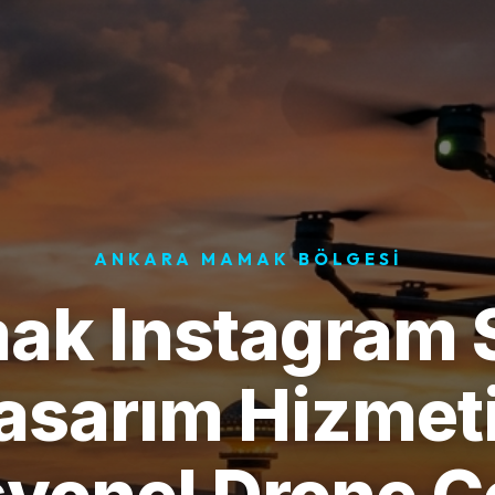
ANKARA MAMAK BÖLGESI
k Instagram 
asarım Hizmeti