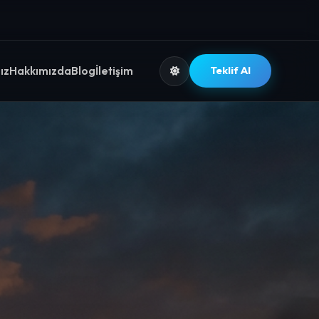
ız
Hakkımızda
Blog
İletişim
Teklif Al