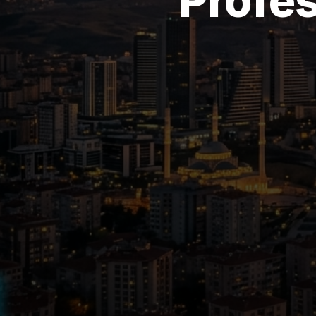
Profes