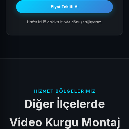
Fiyat Teklifi Al
Hafta içi 15 dakika içinde dönüş sağlıyoruz.
HIZMET BÖLGELERIMIZ
Diğer İlçelerde
Video Kurgu Montaj