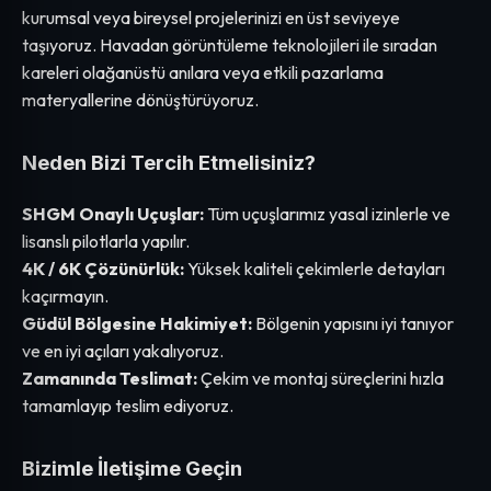
kurumsal veya bireysel projelerinizi en üst seviyeye
taşıyoruz. Havadan görüntüleme teknolojileri ile sıradan
kareleri olağanüstü anılara veya etkili pazarlama
materyallerine dönüştürüyoruz.
Neden Bizi Tercih Etmelisiniz?
SHGM Onaylı Uçuşlar:
Tüm uçuşlarımız yasal izinlerle ve
lisanslı pilotlarla yapılır.
4K / 6K Çözünürlük:
Yüksek kaliteli çekimlerle detayları
kaçırmayın.
Güdül Bölgesine Hakimiyet:
Bölgenin yapısını iyi tanıyor
ve en iyi açıları yakalıyoruz.
Zamanında Teslimat:
Çekim ve montaj süreçlerini hızla
tamamlayıp teslim ediyoruz.
Bizimle İletişime Geçin