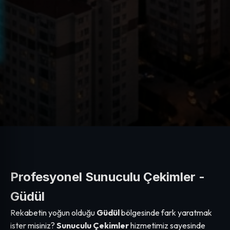
Profesyonel Sunuculu Çekimler -
Güdül
Rekabetin yoğun olduğu
Güdül
bölgesinde fark yaratmak
ister misiniz?
Sunuculu Çekimler
hizmetimiz sayesinde