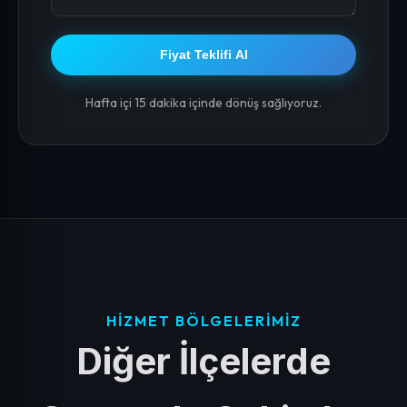
Fiyat Teklifi Al
Hafta içi 15 dakika içinde dönüş sağlıyoruz.
HIZMET BÖLGELERIMIZ
Diğer İlçelerde