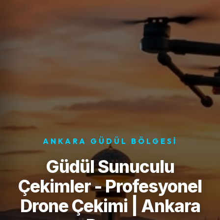
ANKARA GÜDÜL BÖLGESI
Güdül Sunuculu
Çekimler - Profesyonel
Drone Çekimi | Ankara