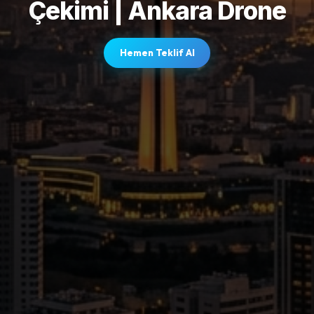
Çekimi | Ankara Drone
Hemen Teklif Al