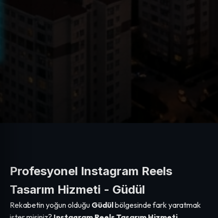
Profesyonel Instagram Reels
Tasarım Hizmeti - Güdül
Rekabetin yoğun olduğu
Güdül
bölgesinde fark yaratmak
ister misiniz?
Instagram Reels Tasarım Hizmeti