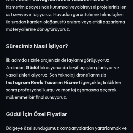
hizmetimiz sayesinde kurumsal veya bireysel projelerinizi en
üst seviyeye taşıyoruz. Havadan görüntüleme teknolojileri
ile sıradan kareleri olağanüstü anılara veya etkili pazarlama
materyallerine dönüştürüyoruz.
Sürecimiz Nasıl İşliyor?
İlk adımda sizinle projenizin detaylarını görüşüyoruz.
Ardından
Güdül
lokasyonunda keşif uçuşları planlıyor ve
yasal izinleri alıyoruz. Son teknoloji drone'larımızla
Instagram Reels Tasarım Hizmeti
gerçekleştirildikten
sonra profesyonel kurgu ve montaj aşamasına geçerek
mükemmel bir final sunuyoruz.
Güdül İçin Özel Fiyatlar
Bölgeye özel sunduğumuz kampanyalardan yararlanmak ve