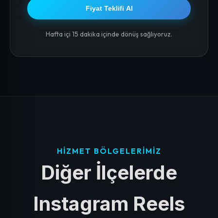
Fiyat Teklifi Al
Hafta içi 15 dakika içinde dönüş sağlıyoruz.
HIZMET BÖLGELERIMIZ
Diğer İlçelerde
Instagram Reels