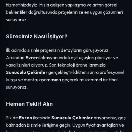
hizmetinizdeyiz. Hızla gelişen yapılaşma ve artan görsel
beklentiler doğrultusunda projelerinize en uygun çözümleri
sunuyoruz.
Sürecimiz Nasıl İşliyor?
İlk adımda sizinle projenizin detaylarını görüşüyoruz.
Ardından
Evren
lokasyonunda keşif uçuşları planlıyor ve
yasal izinleri alıyoruz. Son teknoloji drone'larımızla
Sunuculu Çekimler
gerçekleştirildikten sonra profesyonel
kurgu ve montaj aşamasına geçerek mükemmel bir final
sunuyoruz.
Hemen Teklif Alın
Siz de
Evren
ilçesinde
Sunuculu Çekimler
arıyorsanız, geç
kalmadan bizimle iletişime geçin. Uygun fiyat avantajları ve