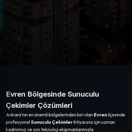
Evren Bölgesinde Sunuculu
Çekimler Çözümleri
Ankara'nın en önemli bölgelerinden biri olan
Evren
ilçesinde
profesyonel
Sunuculu Çekimler
ihtiyacınız için uzman
kadromuz ve son teknoloji ekipmanlarımızla