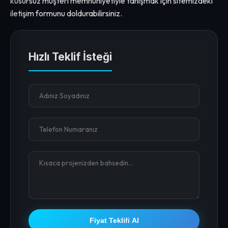
kusursuz müşteri memnuniyetiyle tanışmak için sitemizdeki
iletişim formunu doldurabilirsiniz.
Hızlı Teklif İsteği
Fiyat Teklifi Al