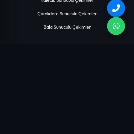
Kalecik Sunuculu Çekimler
Çamlıdere Sunuculu Çekimler
Bala Sunuculu Çekimler
HIZMETLERIMIZ
Emlak Çekimleri
Proje Tanıtım Çekimleri
Arsa Tanıtım Çekimleri