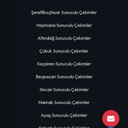
Şereflikoçhisar Sunuculu Çekimler
Haymana Sunuculu Çekimler
Altındağ Sunuculu Çekimler
Çubuk Sunuculu Çekimler
Keçiören Sunuculu Çekimler
Beypazarı Sunuculu Çekimler
Sincan Sunuculu Çekimler
Mamak Sunuculu Çekimler
Ayaş Sunuculu Çekimler