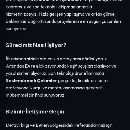
kadromuz ve son teknoloji ekipmanlarımızla
hizmetinizdeyiz. Hızla gelişen yapılaşma ve artan görsel
beklentiler doğrultusunda projelerinize en uygun çözümleri
sunuyoruz.
Sürecimiz Nasıl İşliyor?
İlk adımda sizinle projenizin detaylarını görüşüyoruz.
Ardından
Evren
lokasyonunda keşif uçuşları planlıyor ve
yasal izinleri alıyoruz. Son teknoloji drone'larımızla
Seslendirmeli Çekimler
gerçekleştirildikten sonra
profesyonel kurgu ve montaj aşamasına geçerek
mükemmel bir final sunuyoruz.
Bizimle İletişime Geçin
Detaylı bilgi ve
Evren
bölgesindeki referanslarımız için