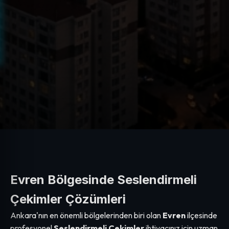
Evren Bölgesinde Seslendirmeli
Çekimler Çözümleri
Ankara'nın en önemli bölgelerinden biri olan
Evren
ilçesinde
profesyonel
Seslendirmeli Çekimler
ihtiyacınız için uzman