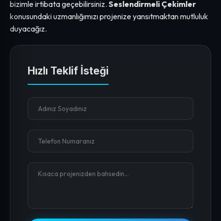
bizimle irtibata geçebilirsiniz.
Seslendirmeli Çekimler
konusundaki uzmanlığımızı projenize yansıtmaktan mutluluk
duyacağız.
Hızlı Teklif İsteği