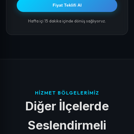
Fiyat Teklifi Al
Hafta içi 15 dakika içinde dönüş sağlıyoruz.
HIZMET BÖLGELERIMIZ
Diğer İlçelerde
Seslendirmeli