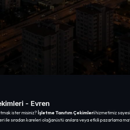
kimleri - Evren
tmak ister misiniz?
İşletme Tanıtım Çekimleri
hizmetimiz sayesin
i ile sıradan kareleri olağanüstü anılara veya etkili pazarlama m