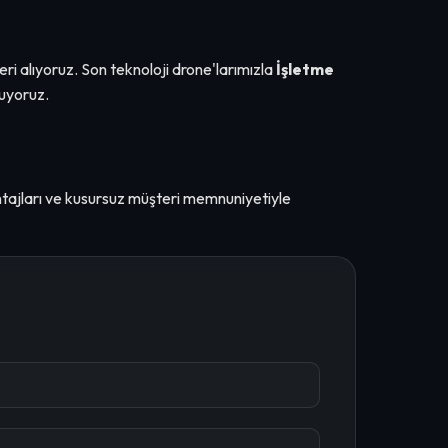
eri alıyoruz. Son teknoloji drone'larımızla
İşletme
uyoruz.
ntajları ve kusursuz müşteri memnuniyetiyle