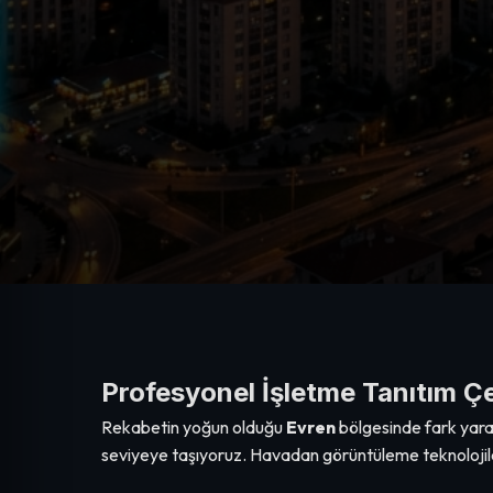
Profesyonel İşletme Tanıtım Çe
Rekabetin yoğun olduğu
Evren
bölgesinde fark yara
seviyeye taşıyoruz. Havadan görüntüleme teknolojiler