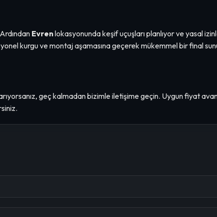
. Ardından
Evren
lokasyonunda keşif uçuşları planlıyor ve yasal izinl
esyonel kurgu ve montaj aşamasına geçerek mükemmel bir final sun
arıyorsanız, geç kalmadan bizimle iletişime geçin. Uygun fiyat ava
siniz.