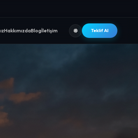
ız
Hakkımızda
Blog
İletişim
Teklif Al