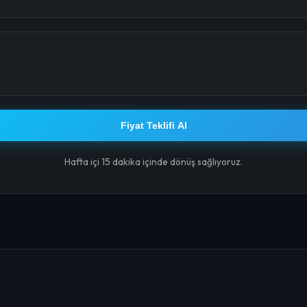
Fiyat Teklifi Al
Hafta içi 15 dakika içinde dönüş sağlıyoruz.