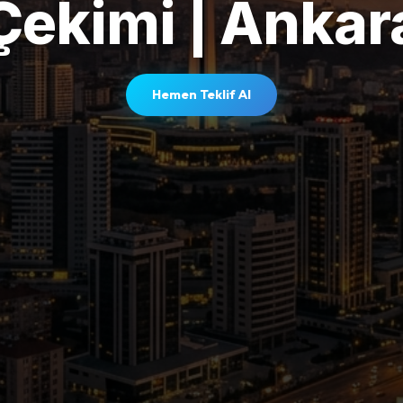
Çekimi | Ankar
Hemen Teklif Al