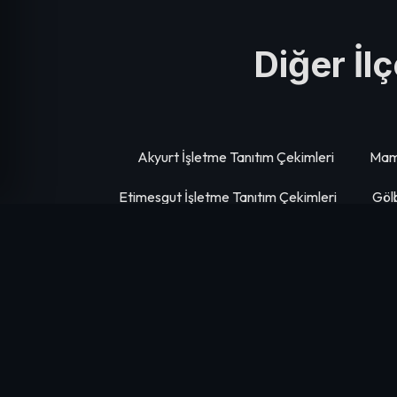
Diğer İl
Akyurt İşletme Tanıtım Çekimleri
Mama
Etimesgut İşletme Tanıtım Çekimleri
Gölb
Keçiören İşletme Tanıtım Çekimleri
Kaleci