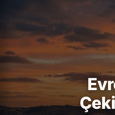
Evr
Çeki