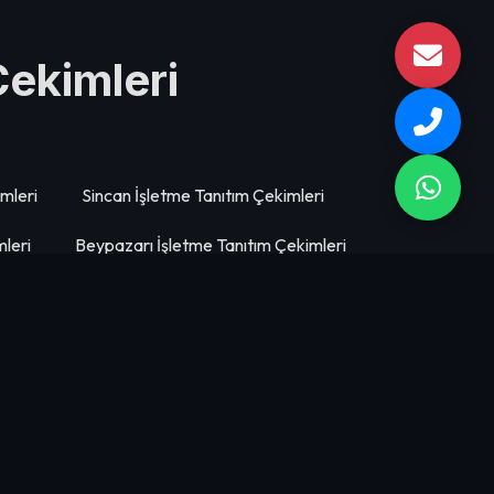
Çekimleri
mleri
Sincan İşletme Tanıtım Çekimleri
leri
Beypazarı İşletme Tanıtım Çekimleri
kimleri
Çankaya İşletme Tanıtım Çekimleri