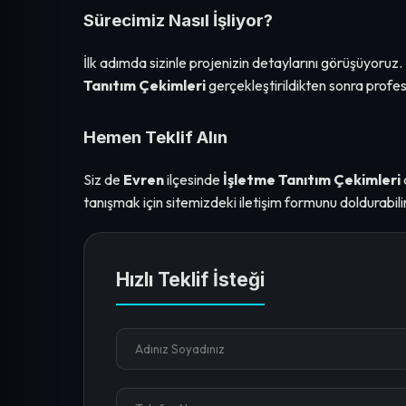
Sürecimiz Nasıl İşliyor?
İlk adımda sizinle projenizin detaylarını görüşüyoruz
Tanıtım Çekimleri
gerçekleştirildikten sonra prof
Hemen Teklif Alın
Siz de
Evren
ilçesinde
İşletme Tanıtım Çekimleri
tanışmak için sitemizdeki iletişim formunu doldurabilir
Hızlı Teklif İsteği