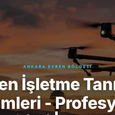
ANKARA EVREN BÖLGESI
en İşletme Tan
mleri - Profes