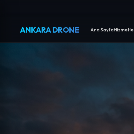
ANKARA DRONE
Ana Sayfa
Hizmetle