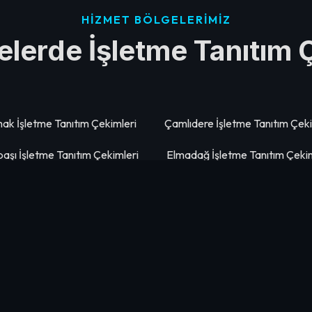
HIZMET BÖLGELERIMIZ
çelerde İşletme Tanıtım 
k İşletme Tanıtım Çekimleri
Çamlıdere İşletme Tanıtım Çeki
aşı İşletme Tanıtım Çekimleri
Elmadağ İşletme Tanıtım Çekim
k İşletme Tanıtım Çekimleri
Şereflikoçhisar İşletme Tanıtım Çe