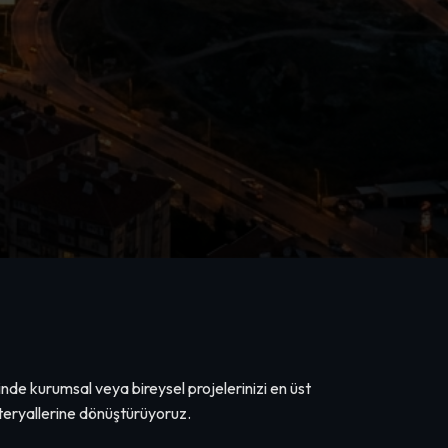
de kurumsal veya bireysel projelerinizi en üst
ateryallerine dönüştürüyoruz.