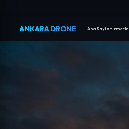
ANKARA DRONE
Ana Sayfa
Hizmetle