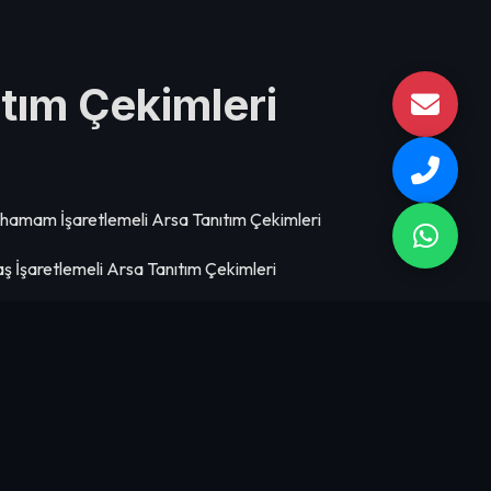
ıtım Çekimleri
ahamam İşaretlemeli Arsa Tanıtım Çekimleri
ş İşaretlemeli Arsa Tanıtım Çekimleri
zarı İşaretlemeli Arsa Tanıtım Çekimleri
ak İşaretlemeli Arsa Tanıtım Çekimleri