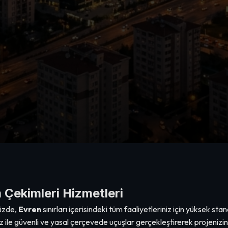
m Çekimleri Hizmetleri
müzde,
Evren
sınırları içerisindeki tüm faaliyetleriniz için yüksek st
z ile güvenli ve yasal çerçevede uçuşlar gerçekleştirerek projenizin