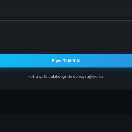
Fiyat Teklifi Al
Hafta içi 15 dakika içinde dönüş sağlıyoruz.