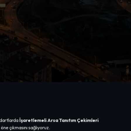
andartlarda
İşaretlemeli Arsa Tanıtım Çekimleri
 öne çıkmasını sağlıyoruz.