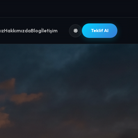
ız
Hakkımızda
Blog
İletişim
Teklif Al