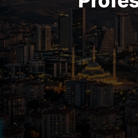
Profes