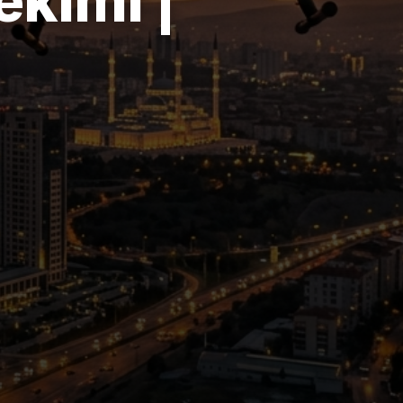
ekimi |