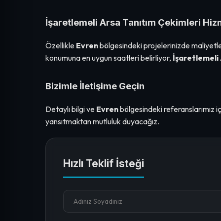
İşaretlemeli Arsa Tanıtım Çekimleri Hiz
Özellikle
Evren
bölgesindeki projelerinizde maliyetl
konumuna en uygun saatleri belirliyor,
İşaretlemeli
Bizimle İletişime Geçin
Detaylı bilgi ve
Evren
bölgesindeki referanslarımız içi
yansıtmaktan mutluluk duyacağız.
Hızlı Teklif İsteği