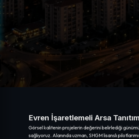
Evren İşaretlemeli Arsa Tanıtı
Görsel kalitenin projelerin değerini belirlediği günü
sağlıyoruz. Alanında uzman, SHGM lisanslı pilotlarımı