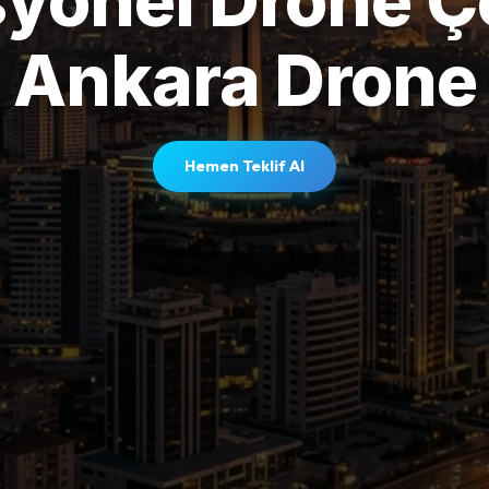
yonel Drone Ç
Ankara Drone
Hemen Teklif Al