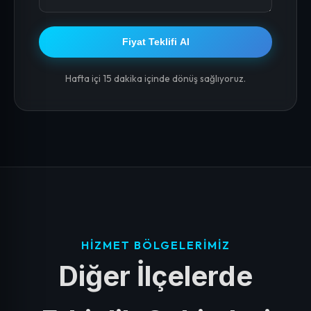
Fiyat Teklifi Al
Hafta içi 15 dakika içinde dönüş sağlıyoruz.
HIZMET BÖLGELERIMIZ
Diğer İlçelerde