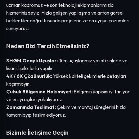
uzman kadromuz ve son teknoloji ekipmanlarımızla
hizmetinizdeyiz. Hızla gelişen yapılaşma ve artan görsel
beklentiler doğrultusunda projelerinize en uygun çözümleri
sunuyoruz.
Neden Bizi Tercih Etmelisiniz?
SHGM Onaylı Uçuşlar:
Tüm uçuşlarımız yasal izinlerle ve
lisanslı pilotlarla yapılır.
4K / 6K Çözünürlük:
Yüksek kaliteli çekimlerle detayları
kaçırmayın.
Çubuk Bölgesine Hakimiyet:
Bölgenin yapısını iyi tanıyor
ve en iyi açıları yakalıyoruz.
Zamanında Teslimat:
Çekim ve montaj süreçlerini hızla
tamamlayıp teslim ediyoruz.
Bizimle İletişime Geçin