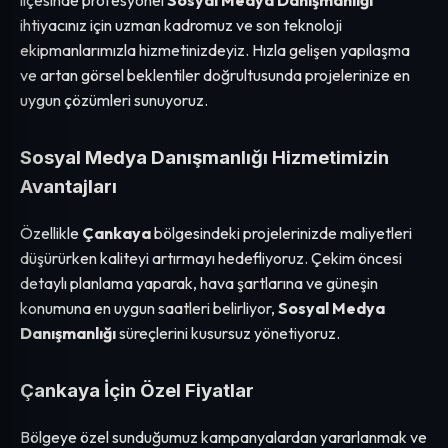
ilçesinde profesyonel
Sosyal Medya Danışmanlığı
ihtiyacınız için uzman kadromuz ve son teknoloji
ekipmanlarımızla hizmetinizdeyiz. Hızla gelişen yapılaşma
ve artan görsel beklentiler doğrultusunda projelerinize en
uygun çözümleri sunuyoruz.
Sosyal Medya Danışmanlığı Hizmetimizin
Avantajları
Özellikle
Çankaya
bölgesindeki projelerinizde maliyetleri
düşürürken kaliteyi artırmayı hedefliyoruz. Çekim öncesi
detaylı planlama yaparak, hava şartlarına ve güneşin
konumuna en uygun saatleri belirliyor,
Sosyal Medya
Danışmanlığı
süreçlerini kusursuz yönetiyoruz.
Çankaya İçin Özel Fiyatlar
Bölgeye özel sunduğumuz kampanyalardan yararlanmak ve