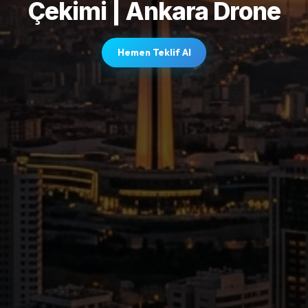
Çekimi | Ankara Drone
Hemen Teklif Al