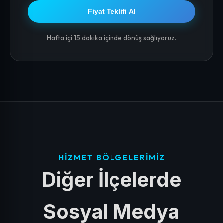
Fiyat Teklifi Al
Hafta içi 15 dakika içinde dönüş sağlıyoruz.
HIZMET BÖLGELERIMIZ
Diğer İlçelerde
Sosyal Medya