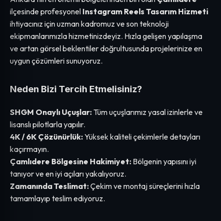
ilçesinde profesyonel
Instagram Reels Tasarım Hizmeti
ihtiyacınız için uzman kadromuz ve son teknoloji
ekipmanlarımızla hizmetinizdeyiz. Hızla gelişen yapılaşma
ve artan görsel beklentiler doğrultusunda projelerinize en
uygun çözümleri sunuyoruz.
Neden Bizi Tercih Etmelisiniz?
SHGM Onaylı Uçuşlar:
Tüm uçuşlarımız yasal izinlerle ve
lisanslı pilotlarla yapılır.
4K / 6K Çözünürlük:
Yüksek kaliteli çekimlerle detayları
kaçırmayın.
Çamlıdere Bölgesine Hakimiyet:
Bölgenin yapısını iyi
tanıyor ve en iyi açıları yakalıyoruz.
Zamanında Teslimat:
Çekim ve montaj süreçlerini hızla
tamamlayıp teslim ediyoruz.