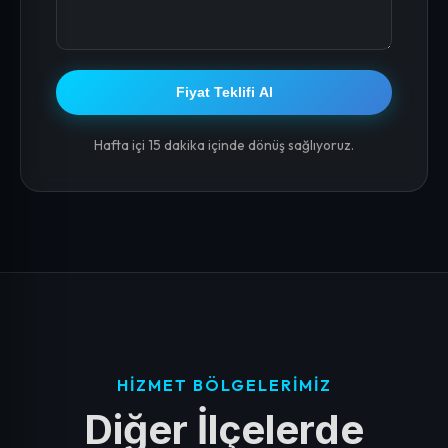
Fiyat Teklifi Al
Hafta içi 15 dakika içinde dönüş sağlıyoruz.
HIZMET BÖLGELERIMIZ
Diğer İlçelerde