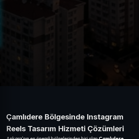
Çamlıdere Bölgesinde Instagram
Reels Tasarım Hizmeti Çözümleri
Ankara'nın en önemli bölgelerinden biri olan
Çamlıdere