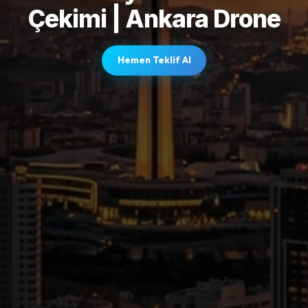
Çekimi | Ankara Drone
Hemen Teklif Al