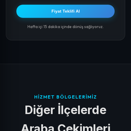
Fiyat Teklifi Al
Hafta içi 15 dakika içinde dönüş sağlıyoruz.
HIZMET BÖLGELERIMIZ
Diğer İlçelerde
Araba Çekimleri