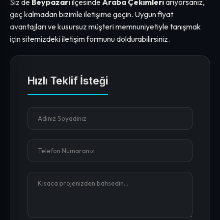
Siz de
Beypazarı
ilçesinde
Araba Çekimleri
arıyorsanız,
geç kalmadan bizimle iletişime geçin. Uygun fiyat
avantajları ve kusursuz müşteri memnuniyetiyle tanışmak
için sitemizdeki iletişim formunu doldurabilirsiniz.
Hızlı Teklif İsteği