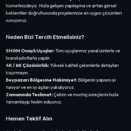
hizmetinizdeyiz. Hızla gelişen yapılaşma ve artan görsel
beklentiler doğrultusunda projelerinize en uygun çözümleri
sunuyoruz.
Neden Bizi Tercih Etmelisiniz?
SHGM Onaylı Uçuşlar:
Tüm uçuşlarımız yasal izinlerle ve
lisanslı pilotlarla yapılır.
4K / 6K Çözünürlük:
Yüksek kaliteli çekimlerle detayları
kaçırmayın.
Beypazarı Bölgesine Hakimiyet:
Bölgenin yapısını iyi
tanıyor ve en iyi açıları yakalıyoruz.
Zamanında Teslimat:
Çekim ve montaj süreçlerini hızla
tamamlayıp teslim ediyoruz.
Hemen Teklif Alın