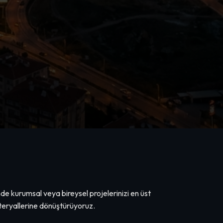
e kurumsal veya bireysel projelerinizi en üst
ateryallerine dönüştürüyoruz.