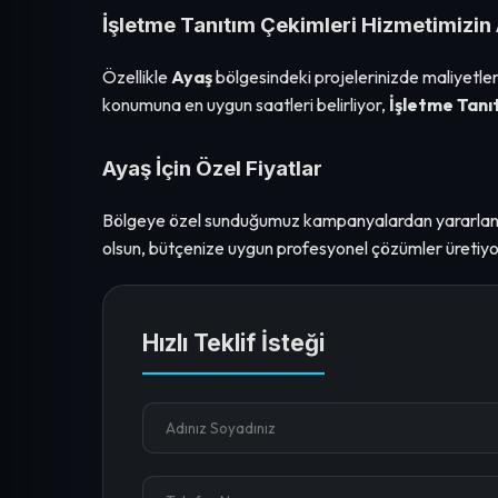
İşletme Tanıtım Çekimleri Hizmetimizin 
Özellikle
Ayaş
bölgesindeki projelerinizde maliyetler
konumuna en uygun saatleri belirliyor,
İşletme Tanı
Ayaş İçin Özel Fiyatlar
Bölgeye özel sunduğumuz kampanyalardan yararla
olsun, bütçenize uygun profesyonel çözümler üretiyo
Hızlı Teklif İsteği