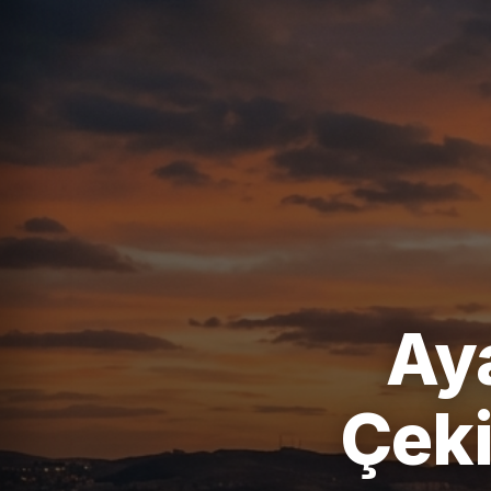
Aya
Çeki