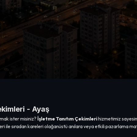
kimleri - Ayaş
mak ister misiniz?
İşletme Tanıtım Çekimleri
hizmetimiz sayesind
i ile sıradan kareleri olağanüstü anılara veya etkili pazarlama m