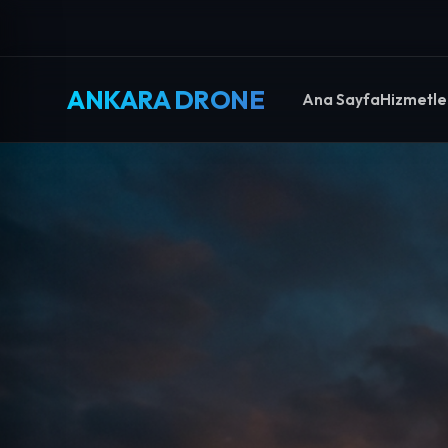
ANKARA DRONE
Ana Sayfa
Hizmetle