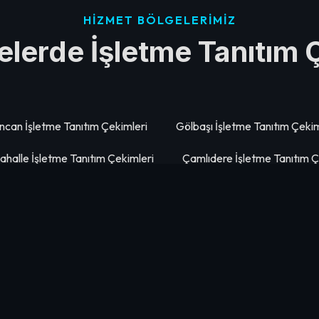
HIZMET BÖLGELERIMIZ
çelerde İşletme Tanıtım 
incan İşletme Tanıtım Çekimleri
Gölbaşı İşletme Tanıtım Çekim
halle İşletme Tanıtım Çekimleri
Çamlıdere İşletme Tanıtım Ç
ana İşletme Tanıtım Çekimleri
Etimesgut İşletme Tanıtım Çe