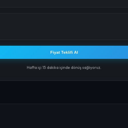
Fiyat Teklifi Al
Hafta içi 15 dakika içinde dönüş sağlıyoruz.