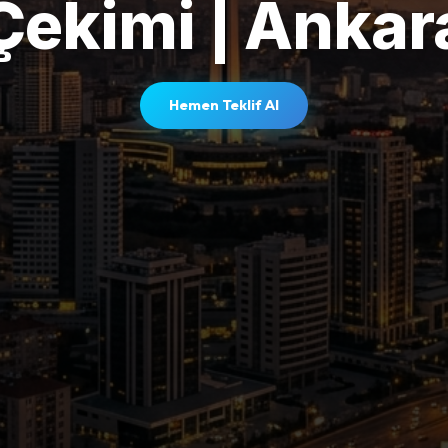
Çekimi | Ankar
Hemen Teklif Al