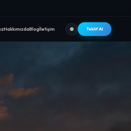
ız
Hakkımızda
Blog
İletişim
Teklif Al