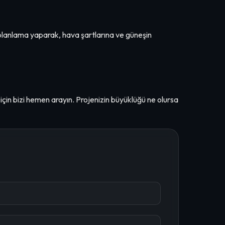
 planlama yaparak, hava şartlarına ve güneşin
için bizi hemen arayın. Projenizin büyüklüğü ne olursa