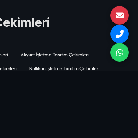
Çekimleri
leri
Akyurt İşletme Tanıtım Çekimleri
ekimleri
Nallıhan İşletme Tanıtım Çekimleri
kimleri
Mamak İşletme Tanıtım Çekimleri