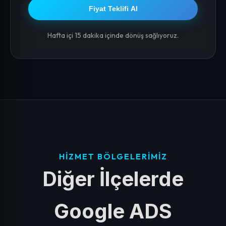
Fiyat Teklifi Al
Hafta içi 15 dakika içinde dönüş sağlıyoruz.
HIZMET BÖLGELERIMIZ
Diğer İlçelerde
Google ADS