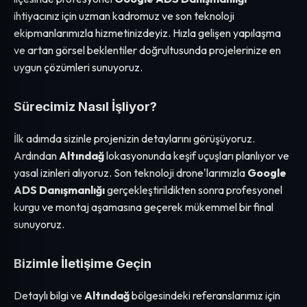
ihtiyacınız için uzman kadromuz ve son teknoloji
ekipmanlarımızla hizmetinizdeyiz. Hızla gelişen yapılaşma
ve artan görsel beklentiler doğrultusunda projelerinize en
uygun çözümleri sunuyoruz.
Sürecimiz Nasıl İşliyor?
İlk adımda sizinle projenizin detaylarını görüşüyoruz.
Ardından
Altındağ
lokasyonunda keşif uçuşları planlıyor ve
yasal izinleri alıyoruz. Son teknoloji drone'larımızla
Google
ADS Danışmanlığı
gerçekleştirildikten sonra profesyonel
kurgu ve montaj aşamasına geçerek mükemmel bir final
sunuyoruz.
Bizimle İletişime Geçin
Detaylı bilgi ve
Altındağ
bölgesindeki referanslarımız için