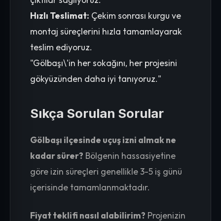
Hızlı Teslimat:
Çekim sonrası kurgu ve
montaj süreçlerini hızla tamamlayarak
teslim ediyoruz.
"Gölbaşı\'in her sokağını, her projesini
gökyüzünden daha iyi tanıyoruz."
Sıkça Sorulan Sorular
Gölbaşı ilçesinde uçuş izni almak ne
kadar sürer?
Bölgenin hassasiyetine
göre izin süreçleri genellikle 3-5 iş günü
içerisinde tamamlanmaktadır.
Fiyat teklifi nasıl alabilirim?
Projenizin