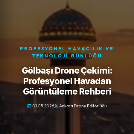
PROFESYONEL HAVACILIK VE
TEKNOLOJI GÜNLÜĞÜ
Gölbaşı Drone Çekimi:
Profesyonel Havadan
Görüntüleme Rehberi
01.05.2026
Ankara Drone Editörlüğü