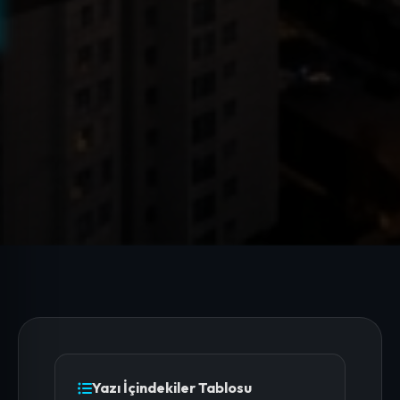
Yazı İçindekiler Tablosu