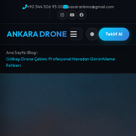
+90 544 506 95 00
basaranbmo@gmail.com
ANKARA DRONE
Teklif Al
Ana Sayfa
Blog
Gölbaşı Drone Çekimi: Profesyonel Havadan Görüntüleme
Rehberi