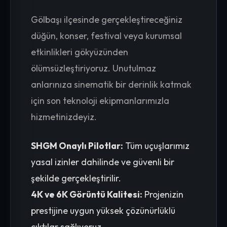
Gölbaşı ilçesinde gerçekleştireceğiniz
düğün, konser, festival veya kurumsal
etkinlikleri gökyüzünden
ölümsüzleştiriyoruz. Unutulmaz
anlarınıza sinematik bir derinlik katmak
için son teknoloji ekipmanlarımızla
hizmetinizdeyiz.
SHGM Onaylı Pilotlar:
Tüm uçuşlarımız
yasal izinler dahilinde ve güvenli bir
şekilde gerçekleştirilir.
4K ve 6K Görüntü Kalitesi:
Projenizin
prestijine uygun yüksek çözünürlüklü
çıktılar sağlıyoruz.