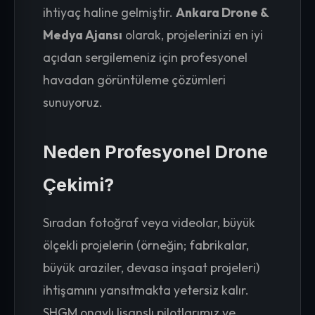
ihtiyaç haline gelmiştir.
Ankara Drone &
Medya Ajansı
olarak, projelerinizi en iyi
açıdan sergilemeniz için profesyonel
havadan görüntüleme çözümleri
sunuyoruz.
Neden Profesyonel Drone
Çekimi?
Sıradan fotoğraf veya videolar, büyük
ölçekli projelerin (örneğin; fabrikalar,
büyük araziler, devasa inşaat projeleri)
ihtişamını yansıtmakta yetersiz kalır.
SHGM onaylı lisanslı pilotlarımız ve