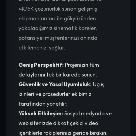
4K/6K çözünürlük sunan gelişmiş
ekipmanlarımız ile gökyüzünden
yakaladığımız sinematik kareler,
potansiyel müşterilerinizi anında
etkilemenizi sağlar.
Geniş Perspektif:
Projenizin tüm
detaylarını tek bir karede sunun.
Güvenlik ve Yasal Uyumluluk:
Uçuş
izinleri ve prosedürler ekibimiz
tarafından yönetilir.
Yüksek Etkileşim:
Sosyal medyada ve
web sitenizde dikkat çekici video
içeriklerle rakiplerinizi geride bırakın.