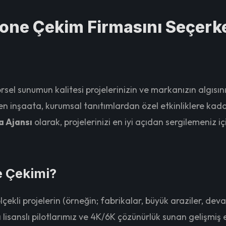
rone Çekim Firmasını Seçerk
el sunumun kalitesi projelerinizin ve markanızın algısını
n inşaata, kurumsal tanıtımlardan özel etkinliklere kad
 Ajansı
olarak, projelerinizi en iyi açıdan sergilemeniz
e Çekimi?
ekli projelerin (örneğin; fabrikalar, büyük araziler, deva
 lisanslı pilotlarımız ve 4K/6K çözünürlük sunan gelişmi