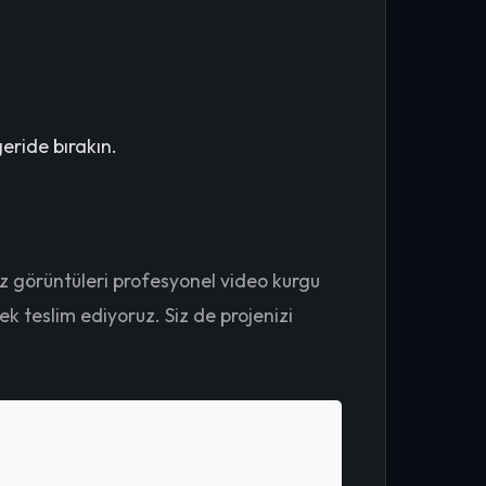
eride bırakın.
iz görüntüleri profesyonel video kurgu
k teslim ediyoruz. Siz de projenizi