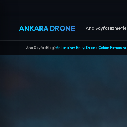
ANKARA DRONE
Ana Sayfa
Hizmetle
Ana Sayfa
Blog
Ankara'nın En İyi Drone Çekim Firmasını