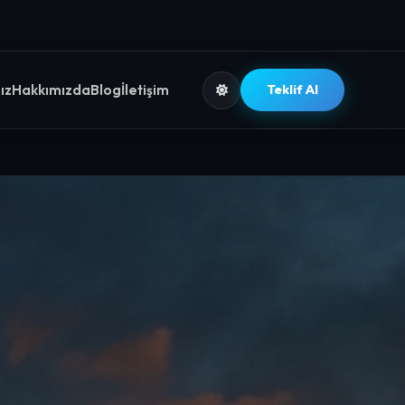
ız
Hakkımızda
Blog
İletişim
Teklif Al