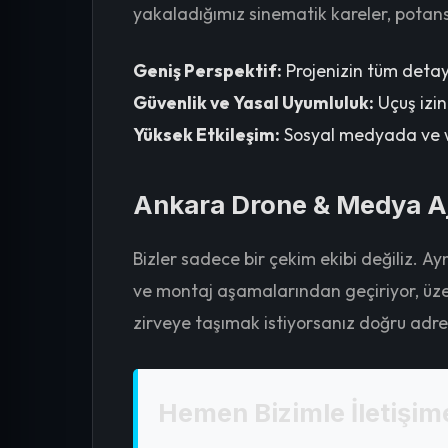
yakaladığımız sinematik kareler, potansi
Geniş Perspektif:
Projenizin tüm detayl
Güvenlik ve Yasal Uyumluluk:
Uçuş izin
Yüksek Etkileşim:
Sosyal medyada ve web
Ankara Drone & Medya Aja
Bizler sadece bir çekim ekibi değiliz. A
ve montaj aşamalarından geçiriyor, üzer
zirveye taşımak istiyorsanız doğru adre
Hemen Bizimle İletişim