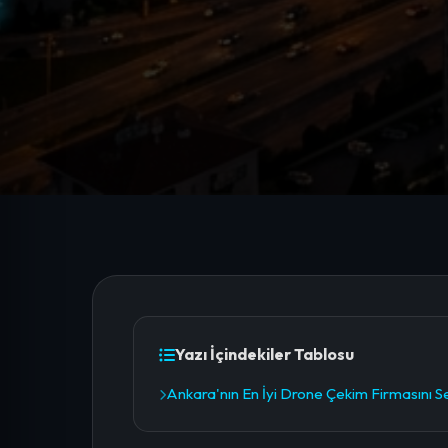
Yazı İçindekiler Tablosu
Ankara'nın En İyi Drone Çekim Firmasını S