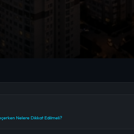
eçerken Nelere Dikkat Edilmeli?