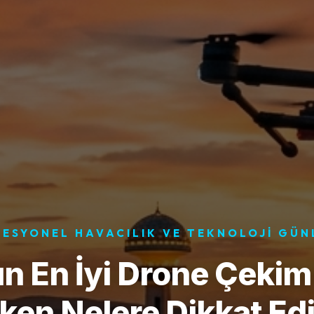
ESYONEL HAVACILIK VE TEKNOLOJI GÜ
n En İyi Drone Çekim
ken Nelere Dikkat Edi