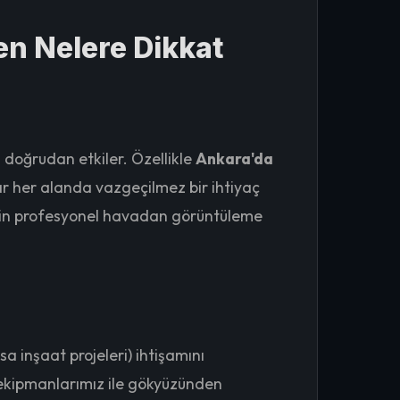
en Nelere Dikkat
 doğrudan etkiler. Özellikle
Ankara'da
ar her alanda vazgeçilmez bir ihtiyaç
 için profesyonel havadan görüntüleme
sa inşaat projeleri) ihtişamını
ş ekipmanlarımız ile gökyüzünden