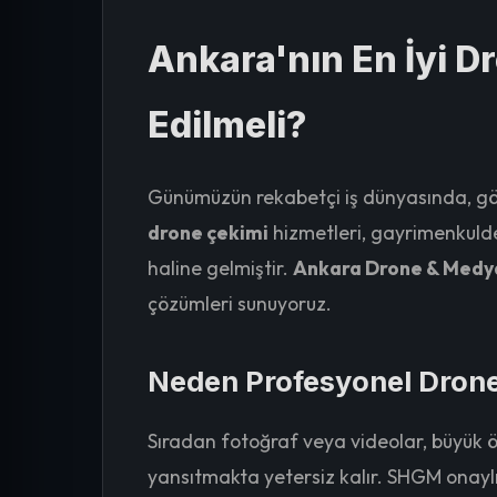
Ankara'nın En İyi D
Edilmeli?
Günümüzün rekabetçi iş dünyasında, görs
drone çekimi
hizmetleri, gayrimenkulde
haline gelmiştir.
Ankara Drone & Medya
çözümleri sunuyoruz.
Neden Profesyonel Dron
Sıradan fotoğraf veya videolar, büyük ölç
yansıtmakta yetersiz kalır. SHGM onaylı