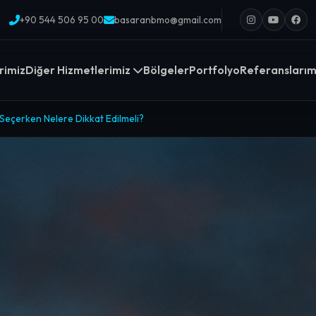
+90 544 506 95 00
basaranbmo@gmail.com
rimiz
Diğer Hizmetlerimiz
Bölgeler
Portfolyo
Referanslarım
 Seçerken Nelere Dikkat Edilmeli?