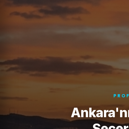
PROF
Ankara'nı
Seçer